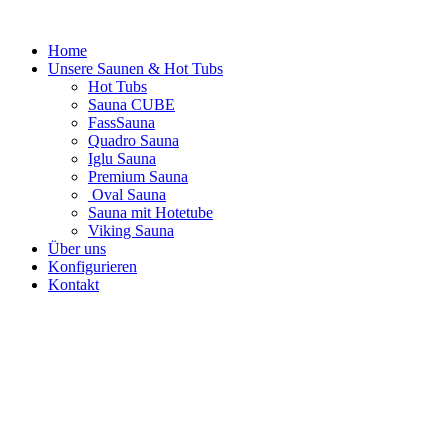
Skip
to
Home
content
Unsere Saunen & Hot Tubs
Hot Tubs
Sauna CUBE
FassSauna
Quadro Sauna
Iglu Sauna
Premium Sauna
Oval Sauna
Sauna mit Hotetube
Viking Sauna
Über uns
Konfigurieren
Kontakt