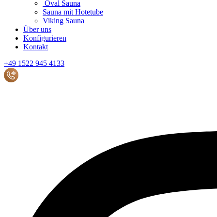
Oval Sauna
Sauna mit Hotetube
Viking Sauna
Über uns
Konfigurieren
Kontakt
+49 1522 945 4133