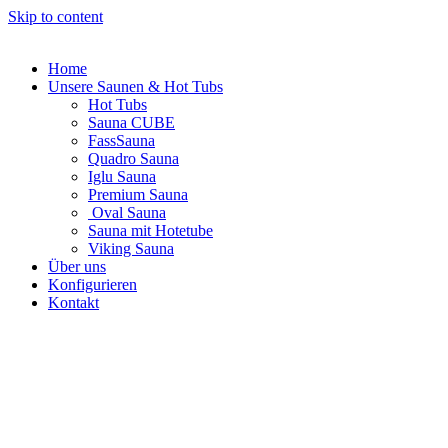
Skip to content
Home
Unsere Saunen & Hot Tubs
Hot Tubs
Sauna CUBE
FassSauna
Quadro Sauna
Iglu Sauna
Premium Sauna
Oval Sauna
Sauna mit Hotetube
Viking Sauna
Über uns
Konfigurieren
Kontakt