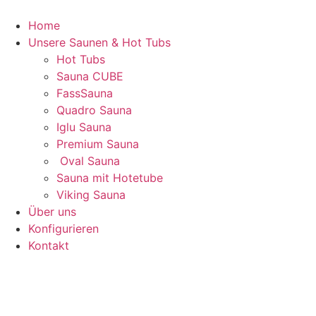
Skip
to
Home
content
Unsere Saunen & Hot Tubs
Hot Tubs
Sauna CUBE
FassSauna
Quadro Sauna
Iglu Sauna
Premium Sauna
Oval Sauna
Sauna mit Hotetube
Viking Sauna
Über uns
Konfigurieren
Kontakt