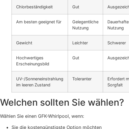
Chlorbeständigkeit
Gut
Ausgezeic
Am besten geeignet für
Gelegentliche
Dauerhafte
Nutzung
Nutzung
Gewicht
Leichter
Schwerer
Hochwertiges
Gut
Ausgezeic
Erscheinungsbild
UV-/Sonneneinstrahlung
Toleranter
Erfordert 
im leeren Zustand
Sorgfalt
Welchen sollten Sie wählen?
Wählen Sie einen GFK-Whirlpool, wenn:
Sie die kostengünstigste Option möchten