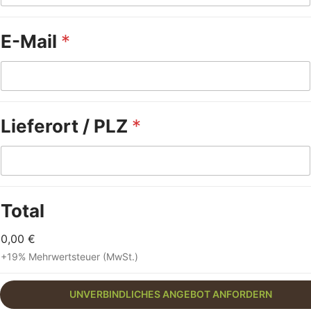
E-Mail
*
Lieferort / PLZ
*
Total
0,00 €
+19% Mehrwertsteuer (MwSt.)
UNVERBINDLICHES ANGEBOT ANFORDERN