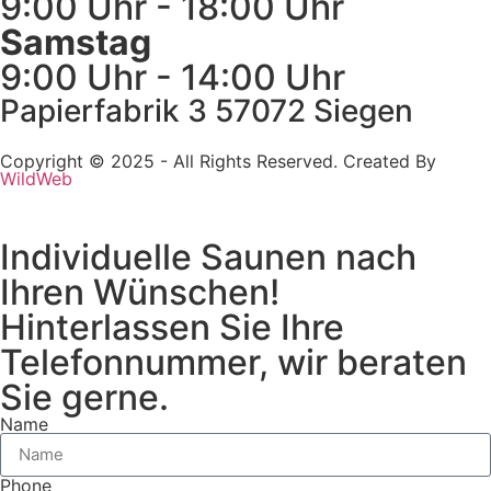
9:00 Uhr - 18:00 Uhr
Samstag
9:00 Uhr - 14:00 Uhr
Papierfabrik 3 57072 Siegen
Copyright © 2025 - All Rights Reserved. Created By
WildWeb
Individuelle Saunen nach
Ihren Wünschen!
Hinterlassen Sie Ihre
Telefonnummer, wir beraten
Sie gerne.
Name
Phone