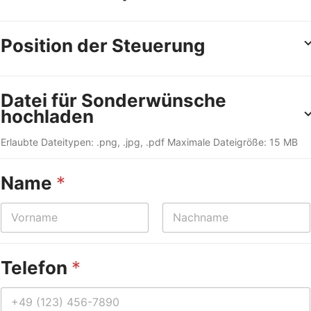
Position der Steuerung
Datei für Sonderwünsche
hochladen
Erlaubte Dateitypen: .png, .jpg, .pdf Maximale Dateigröße: 15 MB
Name
*
First
Last
Telefon
*