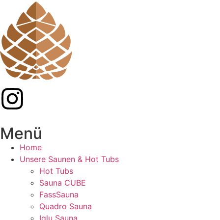
Menü
Home
Unsere Saunen & Hot Tubs
Hot Tubs
Sauna CUBE
FassSauna
Quadro Sauna
Iglu Sauna