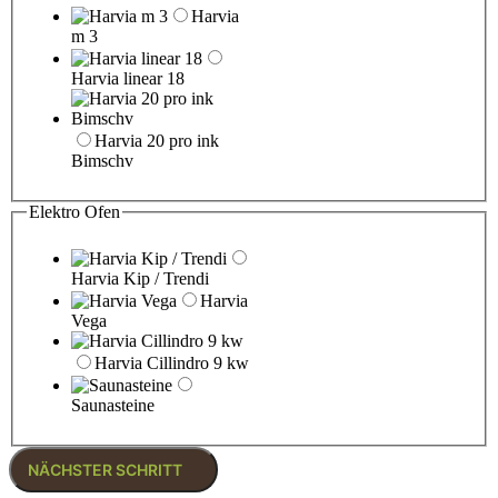
Harvia
m 3
Harvia linear 18
Harvia 20 pro ink
Bimschv
Elektro Ofen
Harvia Kip / Trendi
Harvia
Vega
Harvia Cillindro 9 kw
Saunasteine
NÄCHSTER SCHRITT