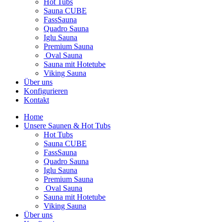
Hot Tubs
Sauna CUBE
FassSauna
Quadro Sauna
Iglu Sauna
Premium Sauna
Oval Sauna
Sauna mit Hotetube
Viking Sauna
Über uns
Konfigurieren
Kontakt
Home
Unsere Saunen & Hot Tubs
Hot Tubs
Sauna CUBE
FassSauna
Quadro Sauna
Iglu Sauna
Premium Sauna
Oval Sauna
Sauna mit Hotetube
Viking Sauna
Über uns