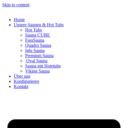
Skip to content
Home
Unsere Saunen & Hot Tubs
Hot Tubs
Sauna CUBE
FassSauna
Quadro Sauna
Iglu Sauna
Premium Sauna
Oval Sauna
Sauna mit Hotetube
Viking Sauna
Über uns
Konfigurieren
Kontakt