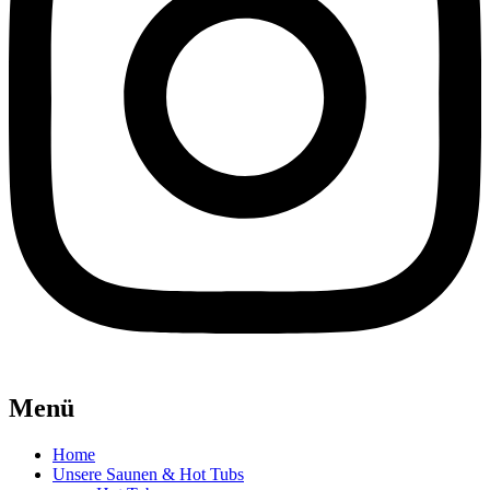
Menü
Home
Unsere Saunen & Hot Tubs