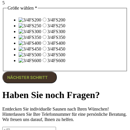
5
Größe wählen
*
3/4FS200
3/4FS250
3/4FS300
3/4FS350
3/4FS400
3/4FS450
3/4FS500
3/4FS600
NÄCHSTER SCHRITT
Haben Sie noch Fragen?
Entdecken Sie individuelle Saunen nach Ihren Wünschen!
Hinterlassen Sie Ihre Telefonnummer für eine persönliche Beratung.
Wir freuen uns darauf, Ihnen zu helfen.