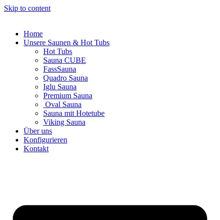
Skip to content
Home
Unsere Saunen & Hot Tubs
Hot Tubs
Sauna CUBE
FassSauna
Quadro Sauna
Iglu Sauna
Premium Sauna
Oval Sauna
Sauna mit Hotetube
Viking Sauna
Über uns
Konfigurieren
Kontakt