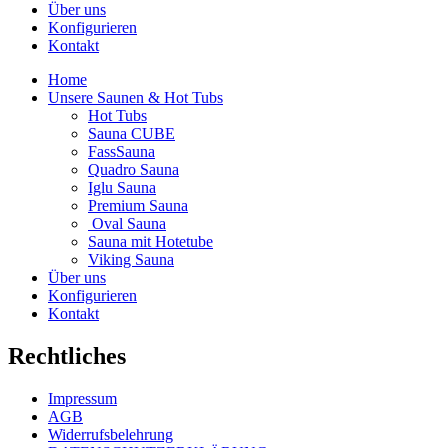
Über uns
Konfigurieren
Kontakt
Home
Unsere Saunen & Hot Tubs
Hot Tubs
Sauna CUBE
FassSauna
Quadro Sauna
Iglu Sauna
Premium Sauna
Oval Sauna
Sauna mit Hotetube
Viking Sauna
Über uns
Konfigurieren
Kontakt
Rechtliches
Impressum
AGB
Widerrufsbelehrung