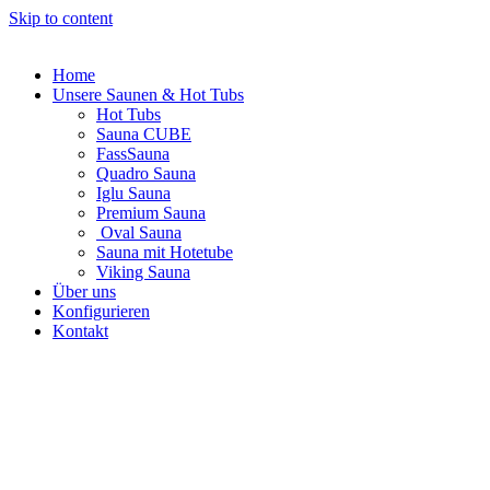
Skip to content
Home
Unsere Saunen & Hot Tubs
Hot Tubs
Sauna CUBE
FassSauna
Quadro Sauna
Iglu Sauna
Premium Sauna
Oval Sauna
Sauna mit Hotetube
Viking Sauna
Über uns
Konfigurieren
Kontakt