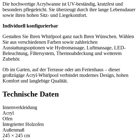
Die hochwertige Acrylwanne ist UV-beständig, kratzfest und
besonders pflegeleicht. Sie überzeugt durch ihre lange Lebensdauer
sowie ihren hohen Sitz- und Liegekomfort.
Individuell konfigurierbar
Gestalten Sie Ihren Whirlpool ganz nach Ihren Wünschen. Wählen
Sie aus verschiedenen Farben sowie zahlreichen
Ausstattungsoptionen wie Hydromassage, Luftmassage, LED-
Beleuchtung, Filtersystem, Thermoabdeckung und weiterem
Zubehör.
Ob im Garten, auf der Terrasse oder am Ferienhaus – dieser
großzügige Acryl-Whirlpool verbindet modernes Design, hohen
Komfort und langlebige Qualität.
Technische Daten
Innenverkleidung
Acryl
Ofen
Integrierter Holzofen
Außenmaß
245 × 245 cm