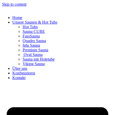
Skip to content
Home
Unsere Saunen & Hot Tubs
Hot Tubs
Sauna CUBE
FassSauna
Quadro Sauna
Iglu Sauna
Premium Sauna
Oval Sauna
Sauna mit Hotetube
Viking Sauna
Über uns
Konfigurieren
Kontakt