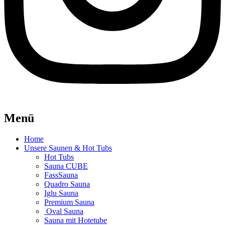
Menü
Home
Unsere Saunen & Hot Tubs
Hot Tubs
Sauna CUBE
FassSauna
Quadro Sauna
Iglu Sauna
Premium Sauna
Oval Sauna
Sauna mit Hotetube