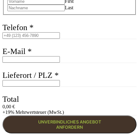
First
Last
Telefon
*
E-Mail
*
Lieferort / PLZ
*
Total
0,00 €
+19% Mehrwertsteuer (MwSt.)
UNVERBINDLICHES ANGEBOT
ANFORDERN