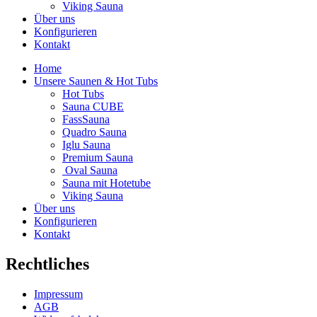
Viking Sauna
Über uns
Konfigurieren
Kontakt
Home
Unsere Saunen & Hot Tubs
Hot Tubs
Sauna CUBE
FassSauna
Quadro Sauna
Iglu Sauna
Premium Sauna
Oval Sauna
Sauna mit Hotetube
Viking Sauna
Über uns
Konfigurieren
Kontakt
Rechtliches
Impressum
AGB