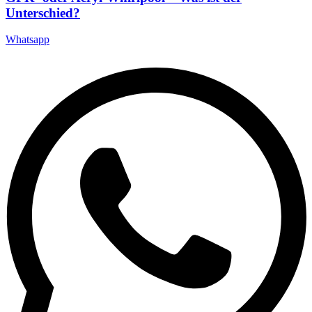
Unterschied?
Whatsapp